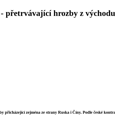
 přetrvávající hrozby z východu 
 přicházející zejména ze strany Ruska i Číny. Podle české kontrar