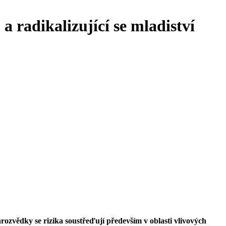
a radikalizující se mladiství
ozvědky se rizika soustřeďují především v oblasti vlivových