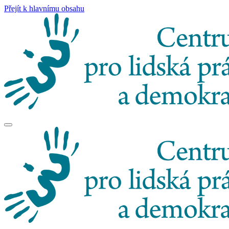
Přejít k hlavnímu obsahu