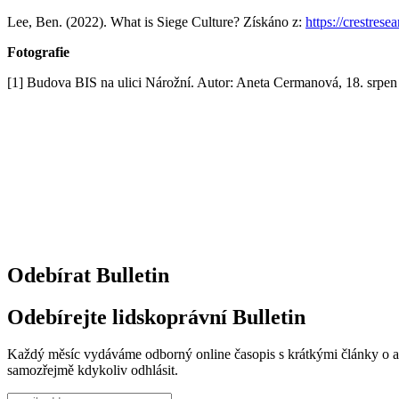
Lee, Ben. (2022). What is Siege Culture? Získáno z:
https://crestres
Fotografie
[1] Budova BIS na ulici Nárožní. Autor: Aneta Cermanová, 18. srpen
Odebírat Bulletin
Odebírejte lidskoprávní Bulletin
Každý měsíc vydáváme odborný online časopis s krátkými články o aktu
samozřejmě kdykoliv odhlásit.