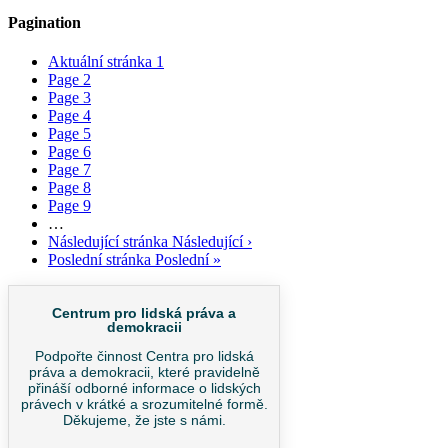
Pagination
Aktuální stránka
1
Page
2
Page
3
Page
4
Page
5
Page
6
Page
7
Page
8
Page
9
…
Následující stránka
Následující ›
Poslední stránka
Poslední »