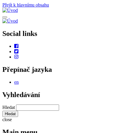
Přejít k hlavnímu obsahu
Social links
Přepínač jazyka
en
Vyhledávání
Hledat
close
Main menu