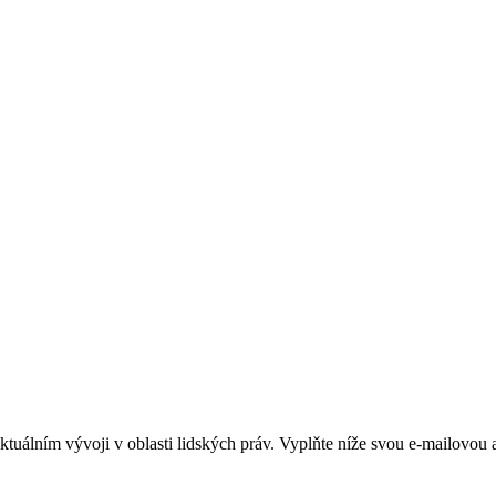
álním vývoji v oblasti lidských práv. Vyplňte níže svou e-mailovou ad