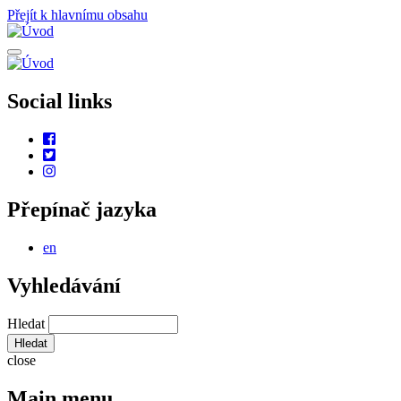
Přejít k hlavnímu obsahu
Social links
Přepínač jazyka
en
Vyhledávání
Hledat
close
Main menu