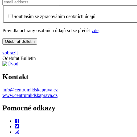
Souhlasím se zpracováním osobních údajů
Pravidla ochrany osobních údajů si lze přečíst
zde
.
zobrazit
Odebírat Bulletin
Kontakt
info@centrumlidskaprava.cz
www.centrumlidskaprava.cz
Pomocné odkazy