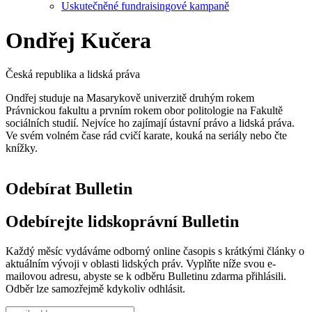
Uskutečněné fundraisingové kampaně
Ondřej Kučera
Česká republika a lidská práva
Ondřej studuje na Masarykově univerzitě druhým rokem
Právnickou fakultu a prvním rokem obor politologie na Fakultě
sociálních studií. Nejvíce ho zajímají ústavní právo a lidská práva.
Ve svém volném čase rád cvičí karate, kouká na seriály nebo čte
knížky.
Odebírat Bulletin
Odebírejte lidskoprávní Bulletin
Každý měsíc vydáváme odborný online časopis s krátkými články o
aktuálním vývoji v oblasti lidských práv. Vyplňte níže svou e-
mailovou adresu, abyste se k odběru Bulletinu zdarma přihlásili.
Odběr lze samozřejmě kdykoliv odhlásit.