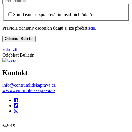
Souhlasím se zpracováním osobních údajů
Pravidla ochrany osobních údajů si lze přečíst
zde
.
zobrazit
Odebírat Bulletin
Kontakt
info@centrumlidskaprava.cz
www.centrumlidskaprava.cz
Pomocné
odkazy
©2019