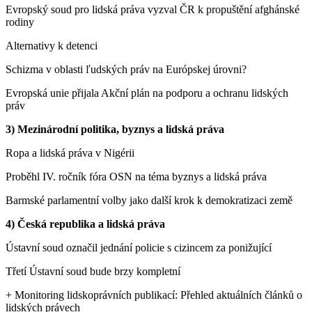
Evropský soud pro lidská práva vyzval ČR k propuštění afghánské
rodiny
Alternativy k detenci
Schizma v oblasti ľudských práv na Európskej úrovni?
Evropská unie přijala Akční plán na podporu a ochranu lidských
práv
3) Mezinárodní politika, byznys a lidská práva
Ropa a lidská práva v Nigérii
Proběhl IV. ročník fóra OSN na téma byznys a lidská práva
Barmské parlamentní volby jako další krok k demokratizaci země
4) Česká republika a lidská práva
Ústavní soud označil jednání policie s cizincem za ponižující
Třetí Ústavní soud bude brzy kompletní
+ Monitoring lidskoprávních publikací: Přehled aktuálních článků o
lidských právech