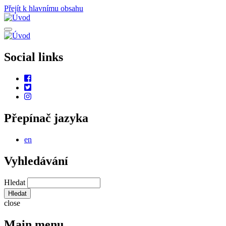
Přejít k hlavnímu obsahu
Social links
Přepínač jazyka
en
Vyhledávání
Hledat
close
Main menu