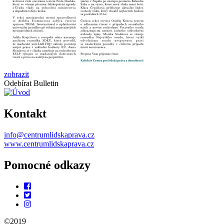
zobrazit
Odebírat Bulletin
Kontakt
info@centrumlidskaprava.cz
www.centrumlidskaprava.cz
Pomocné odkazy
©2019