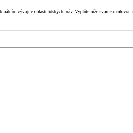
álním vývoji v oblasti lidských práv. Vyplňte níže svou e-mailovou ad