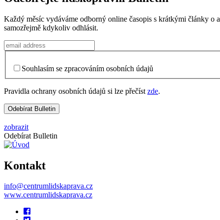
Každý měsíc vydáváme odborný online časopis s krátkými články o aktu
samozřejmě kdykoliv odhlásit.
Souhlasím se zpracováním osobních údajů
Pravidla ochrany osobních údajů si lze přečíst
zde
.
zobrazit
Odebírat Bulletin
Kontakt
info@centrumlidskaprava.cz
www.centrumlidskaprava.cz