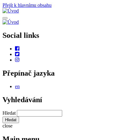
Přejít k hlavnímu obsahu
Social links
Přepínač jazyka
en
Vyhledávání
Hledat
close
Main menu