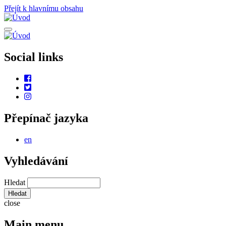
Přejít k hlavnímu obsahu
Social links
Přepínač jazyka
en
Vyhledávání
Hledat
close
Main menu