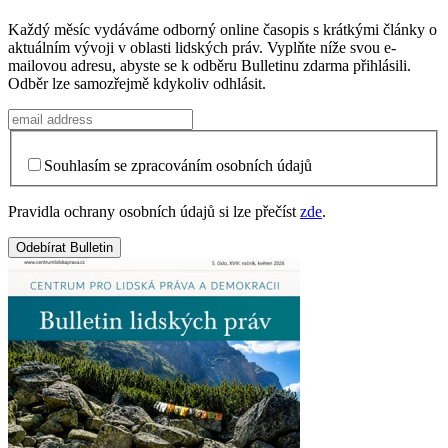
Každý měsíc vydáváme odborný online časopis s krátkými články o
aktuálním vývoji v oblasti lidských práv. Vyplňte níže svou e-
mailovou adresu, abyste se k odběru Bulletinu zdarma přihlásili.
Odběr lze samozřejmě kdykoliv odhlásit.
Souhlasím se zpracováním osobních údajů
Pravidla ochrany osobních údajů si lze přečíst
zde
.