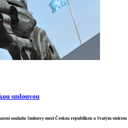
skou smlouvou
ouzení souladu Smlouvy mezi Českou republikou a Svatým stolcem