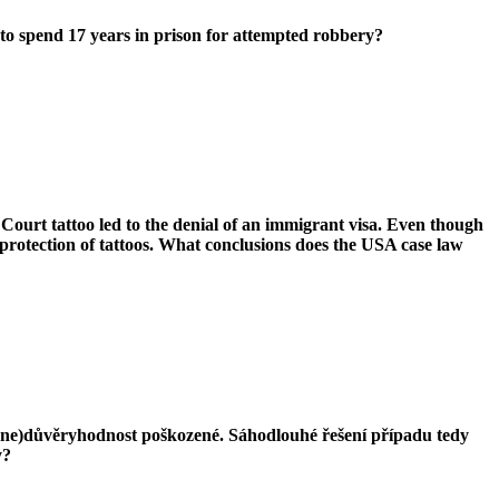
 to spend 17 years in prison for attempted robbery?
Court tattoo led to the denial of an immigrant visa. Even though
l protection of tattoos. What conclusions does the USA case law
(ne)důvěryhodnost poškozené. Sáhodlouhé řešení případu tedy
y?