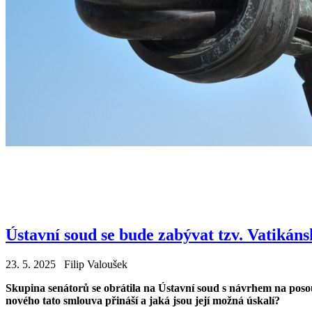
Ústavní soud se bude zabývat tzv. Vatikán
23. 5. 2025 Filip Valoušek
Skupina senátorů se obrátila na Ústavní soud s návrhem na pos
nového tato smlouva přináší a jaká jsou její možná úskalí?