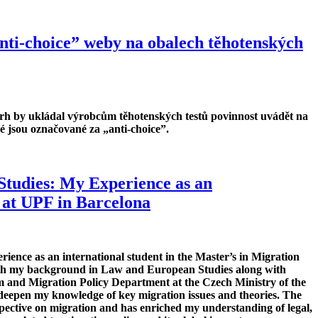
nti-choice” weby na obalech těhotenských
vrh by ukládal výrobcům těhotenských testů povinnost uvádět na
ré jsou označované za „anti-choice”.
Studies: My Experience as an
 at UPF in Barcelona
erience as an international student in the Master’s in Migration
ith my background in Law and European Studies along with
m and Migration Policy Department at the Czech Ministry of the
o deepen my knowledge of key migration issues and theories. The
ctive on migration and has enriched my understanding of legal,