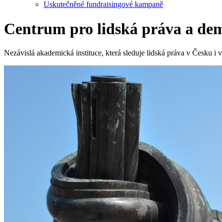
Uskutečněné fundraisingové kampaně
Centrum pro lidská práva a de
Nezávislá akademická instituce, která sleduje lidská práva v Česku i