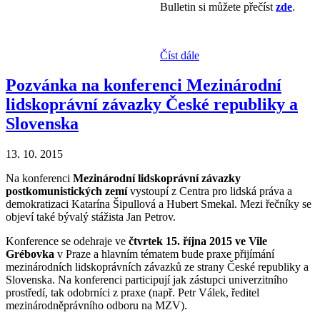
Bulletin si můžete přečíst
zde
.
Číst dále
Pozvánka na konferenci Mezinárodní
lidskoprávní závazky České republiky a
Slovenska
13. 10. 2015
Na konferenci
Mezinárodní lidskoprávní závazky
postkomunistických zemí
vystoupí z Centra pro lidská práva a
demokratizaci Katarína Šipullová a Hubert Smekal. Mezi řečníky se
objeví také bývalý stážista Jan Petrov.
Konference se odehraje ve
čtvrtek 15. října 2015 ve Vile
Grébovka
v Praze a hlavním tématem bude praxe přijímání
mezinárodních lidskoprávních závazků ze strany České republiky a
Slovenska. Na konferenci participují jak zástupci univerzitního
prostředí, tak odobrníci z praxe (např. Petr Válek, ředitel
mezinárodněprávního odboru na MZV).