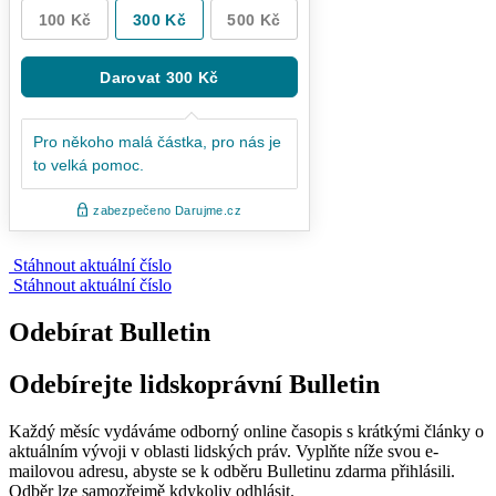
Stáhnout aktuální číslo
Stáhnout aktuální číslo
Odebírat Bulletin
Odebírejte lidskoprávní Bulletin
Každý měsíc vydáváme odborný online časopis s krátkými články o
aktuálním vývoji v oblasti lidských práv. Vyplňte níže svou e-
mailovou adresu, abyste se k odběru Bulletinu zdarma přihlásili.
Odběr lze samozřejmě kdykoliv odhlásit.