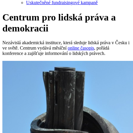
Uskutečněné fundraisingové kampaně
Centrum pro lidská práva a
demokracii
Nezávislá akademická instituce, která sleduje lidská práva v Česku i
ve světě. Centrum vydává měsíční
online časopis
, pořádá
konference a zajišťuje informování o lidských právech.