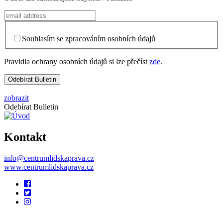
Souhlasím se zpracováním osobních údajů
Pravidla ochrany osobních údajů si lze přečíst
zde
.
zobrazit
Odebírat Bulletin
Kontakt
info@centrumlidskaprava.cz
www.centrumlidskaprava.cz
Pomocné
odkazy