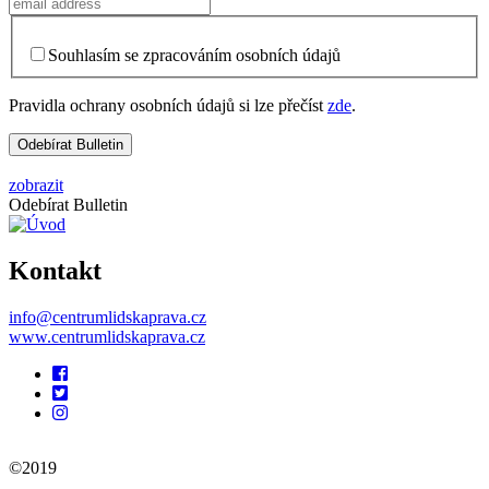
Souhlasím se zpracováním osobních údajů
Pravidla ochrany osobních údajů si lze přečíst
zde
.
zobrazit
Odebírat Bulletin
Kontakt
info@centrumlidskaprava.cz
www.centrumlidskaprava.cz
Pomocné
odkazy
©2019