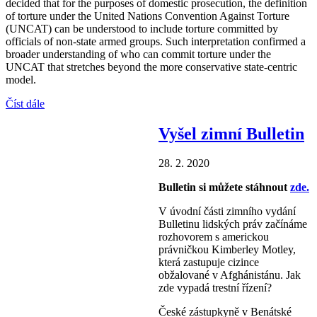
decided that for the purposes of domestic prosecution, the definition
of torture under the United Nations Convention Against Torture
(UNCAT) can be understood to include torture committed by
officials of non-state armed groups. Such interpretation confirmed a
broader understanding of who can commit torture under the
UNCAT that stretches beyond the more conservative state-centric
model.
Číst dále
Vyšel zimní Bulletin
28. 2. 2020
Bulletin si můžete stáhnout
zde.
V úvodní části zimního vydání
Bulletinu lidských práv začínáme
rozhovorem s americkou
právničkou Kimberley Motley,
která zastupuje cizince
obžalované v Afghánistánu. Jak
zde vypadá trestní řízení?
České zástupkyně v Benátské