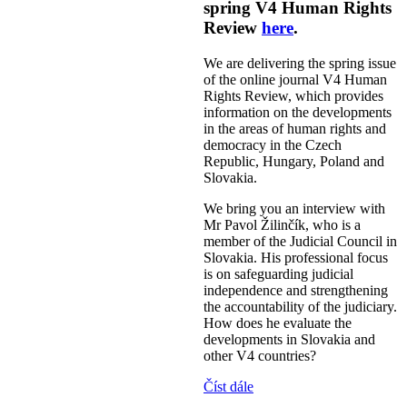
spring V4 Human Rights
Review
here
.
We are delivering the spring issue
of the online journal V4 Human
Rights Review, which provides
information on the developments
in the areas of human rights and
democracy in the Czech
Republic, Hungary, Poland and
Slovakia.
We bring you an interview with
Mr Pavol Žilinčík, who is a
member of the Judicial Council in
Slovakia. His professional focus
is on safeguarding judicial
independence and strengthening
the accountability of the judiciary.
How does he evaluate the
developments in Slovakia and
other V4 countries?
Číst dále