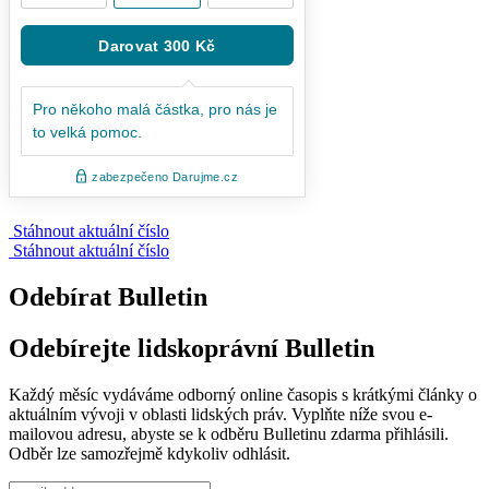
Stáhnout aktuální číslo
Stáhnout aktuální číslo
Odebírat Bulletin
Odebírejte lidskoprávní Bulletin
Každý měsíc vydáváme odborný online časopis s krátkými články o
aktuálním vývoji v oblasti lidských práv. Vyplňte níže svou e-
mailovou adresu, abyste se k odběru Bulletinu zdarma přihlásili.
Odběr lze samozřejmě kdykoliv odhlásit.