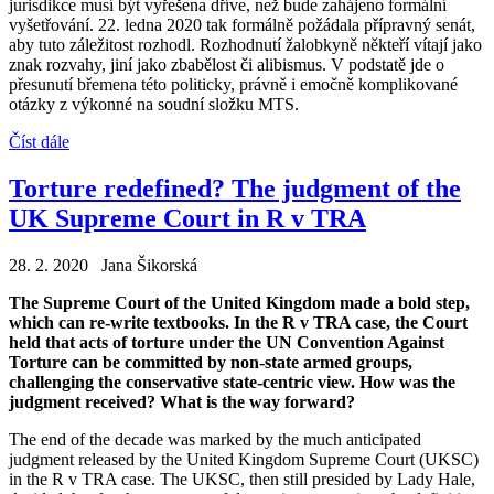
jurisdikce musí být vyřešena dříve, než bude zahájeno formální
vyšetřování. 22. ledna 2020 tak formálně požádala přípravný senát,
aby tuto záležitost rozhodl. Rozhodnutí žalobkyně někteří vítají jako
znak rozvahy, jiní jako zbabělost či alibismus. V podstatě jde o
přesunutí břemena této politicky, právně i emočně komplikované
otázky z výkonné na soudní složku MTS.
Číst dále
Torture redefined? The judgment of the
UK Supreme Court in R v TRA
28. 2. 2020 Jana Šikorská
The Supreme Court of the United Kingdom made a bold step,
which can re-write textbooks. In the R v TRA case, the Court
held that acts of torture under the UN Convention Against
Torture can be committed by non-state armed groups,
challenging the conservative state-centric view. How was the
judgment received? What is the way forward?
The end of the decade was marked by the much anticipated
judgment released by the United Kingdom Supreme Court (UKSC)
in the R v TRA case. The UKSC, then still presided by Lady Hale,